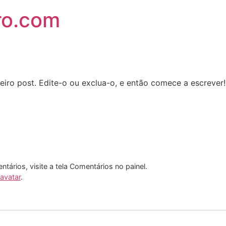
ro.com
iro post. Edite-o ou exclua-o, e então comece a escrever!
entários, visite a tela Comentários no painel.
avatar
.