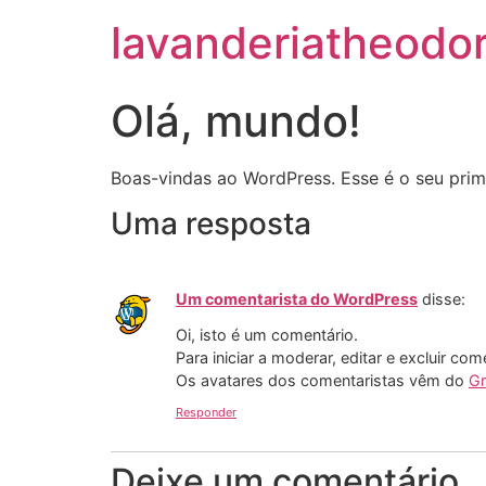
lavanderiatheodo
Olá, mundo!
Boas-vindas ao WordPress. Esse é o seu prime
Uma resposta
Um comentarista do WordPress
disse:
Oi, isto é um comentário.
Para iniciar a moderar, editar e excluir com
Os avatares dos comentaristas vêm do
Gr
Responder
Deixe um comentário