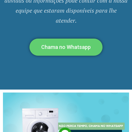
dúvidas ou informações pode contar com a nossa
equipe que estaram disponíveis para lhe
atender.
Chama no Whatsapp